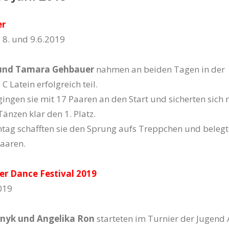
er
 8. und 9.6.2019
 und Tamara Gehbauer
nahmen an beiden Tagen in der
 Latein erfolgreich teil.
ngen sie mit 17 Paaren an den Start und sicherten sich m
nzen klar den 1. Platz.
ag schafften sie den Sprung aufs Treppchen und belegt
Paaren.
 Dance Festival 2019
2019
yk und Angelika Ron
starteten im Turnier der Jugend 