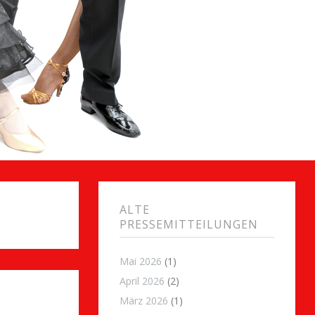
ALTE
PRESSEMITTEILUNGEN
Mai 2026
(1)
April 2026
(2)
März 2026
(1)