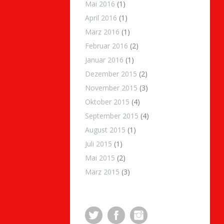
Mai 2016
(1)
April 2016
(1)
März 2016
(1)
Februar 2016
(2)
Januar 2016
(1)
Dezember 2015
(2)
November 2015
(3)
Oktober 2015
(4)
September 2015
(4)
August 2015
(1)
Juli 2015
(1)
Mai 2015
(2)
März 2015
(3)
Twitter
Facebook
Instagram