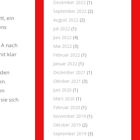
Dezember 2022
(1)
September 2022
(2)
t, ein
August 2022
(2)
ens
Juli 2022
(1)
Juni 2022
(4)
 A nach
Mai 2022
(3)
it klar
Februar 2022
(1)
Januar 2022
(1)
 den
Dezember 2021
(1)
en.
Oktober 2021
(3)
Juni 2020
(1)
en
März 2020
(1)
sie sich
Februar 2020
(1)
November 2019
(1)
Oktober 2019
(2)
September 2019
(3)