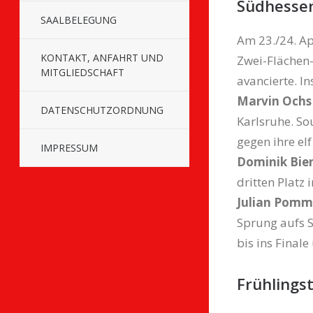
Südhesse
SAALBELEGUNG
Am 23./24. Ap
KONTAKT, ANFAHRT UND
Zwei-Flächen-
MITGLIEDSCHAFT
avancierte. I
Marvin Ochs
DATENSCHUTZORDNUNG
Karlsruhe. So
gegen ihre el
IMPRESSUM
Dominik Bien
dritten Platz
Julian Pomm
Sprung aufs S
bis ins Finale
Frühlings