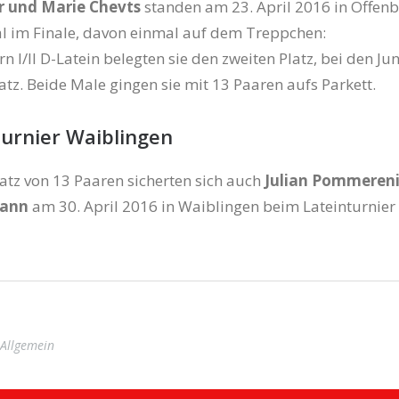
r und Marie Chevts
standen am 23. April 2016 in Offen
l im Finale, davon einmal auf dem Treppchen:
n I/II D-Latein belegten sie den zweiten Platz, bei den Jun
atz. Beide Male gingen sie mit 13 Paaren aufs Parkett.
turnier Waiblingen
latz von 13 Paaren sicherten sich auch
Julian Pommeren
mann
am 30. April 2016 in Waiblingen beim Lateinturnier
Allgemein