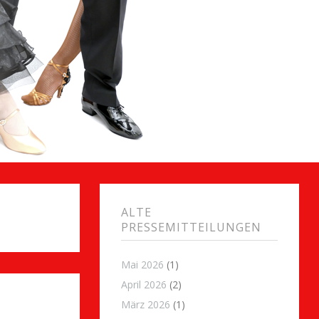
ALTE
PRESSEMITTEILUNGEN
Mai 2026
(1)
April 2026
(2)
März 2026
(1)