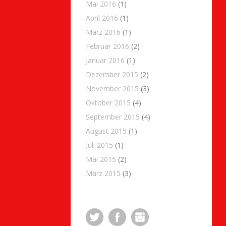
Mai 2016
(1)
April 2016
(1)
März 2016
(1)
Februar 2016
(2)
Januar 2016
(1)
Dezember 2015
(2)
November 2015
(3)
Oktober 2015
(4)
September 2015
(4)
August 2015
(1)
Juli 2015
(1)
Mai 2015
(2)
März 2015
(3)
Twitter
Facebook
Instagram