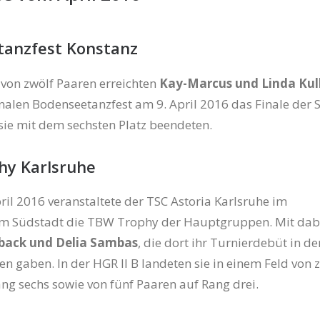
anzfest Konstanz
 von zwölf Paaren erreichten
Kay-Marcus und Linda Kul
onalen Bodenseetanzfest am 9. April 2016 das Finale der S
 sie mit dem sechsten Platz beendeten.
hy Karlsruhe
ril 2016 veranstaltete der TSC Astoria Karlsruhe im
m Südstadt die TBW Trophy der Hauptgruppen. Mit dab
back und Delia Sambas
, die dort ihr Turnierdebüt in de
n gaben. In der HGR II B landeten sie in einem Feld von 
ng sechs sowie von fünf Paaren auf Rang drei.