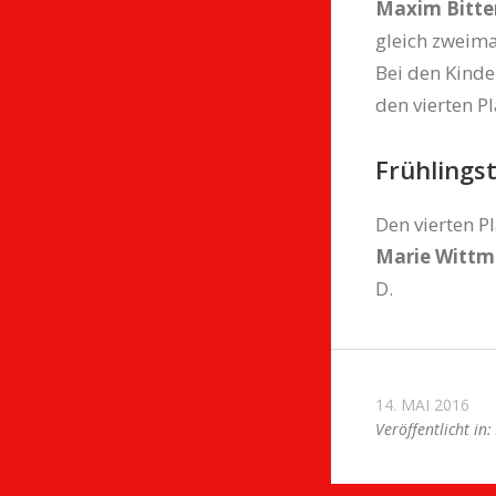
Maxim Bitte
gleich zweima
Bei den Kinder
den vierten Pl
Frühlings
Den vierten P
Marie Witt
D.
14. MAI 2016
Veröffentlicht in: