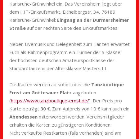
Karlsruhe-Grünwinkel ein. Das Vereinsheim liegt über
dem HIT-Einkaufsmarkt, Eichelbergstr. 34, 76189
Karlsruhe-Grünwinkel:
Eingang an der Durmersheimer
Straße
auf der rechten Seite des Einkaufsmarktes.
Neben Livemusik und Gelegenheit zum Tanzen erwartet
Euch als Rahmenprogramm ein Turnier der S-Klasse,
der höchsten deutschen Amateursportklasse der
Standardtänze in der Altersklasse Masters III.
Die Karten werden ab sofort über die
Tanzboutique
Ernst am Gottesauer Platz
angeboten
(
https://www.tanzboutique-ernst.de/
). Der Preis pro
Karte beträgt
30 €
. Zum Aufpreis von 10 € kann auch ein
Abendessen
miterworben werden. Vereinsmitglieder
erhalten die Karten zu günstigeren Konditionen.
Nicht verkaufte Restkarten (falls vorhanden) sind am