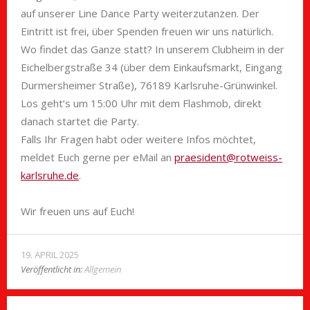
auf unserer Line Dance Party weiterzutanzen. Der
Eintritt ist frei, über Spenden freuen wir uns natürlich.
Wo findet das Ganze statt? In unserem Clubheim in der
Eichelbergstraße 34 (über dem Einkaufsmarkt, Eingang
Durmersheimer Straße), 76189 Karlsruhe-Grünwinkel.
Los geht’s um 15:00 Uhr mit dem Flashmob, direkt
danach startet die Party.
Falls Ihr Fragen habt oder weitere Infos möchtet,
meldet Euch gerne per eMail an
praesident@rotweiss-
karlsruhe.de
.
Wir freuen uns auf Euch!
19. APRIL 2025
Veröffentlicht in:
Allgemein