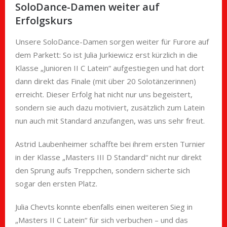
SoloDance-Damen weiter auf
Erfolgskurs
Unsere SoloDance-Damen sorgen weiter für Furore auf
dem Parkett: So ist Julia Jurkiewicz erst kürzlich in die
Klasse „Junioren II C Latein“ aufgestiegen und hat dort
dann direkt das Finale (mit über 20 Solotänzerinnen)
erreicht. Dieser Erfolg hat nicht nur uns begeistert,
sondern sie auch dazu motiviert, zusätzlich zum Latein
nun auch mit Standard anzufangen, was uns sehr freut.
Astrid Laubenheimer schaffte bei ihrem ersten Turnier
in der Klasse „Masters III D Standard“ nicht nur direkt
den Sprung aufs Treppchen, sondern sicherte sich
sogar den ersten Platz.
Julia Chevts konnte ebenfalls einen weiteren Sieg in
„Masters II C Latein“ für sich verbuchen – und das