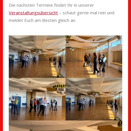
Die nächsten Termine findet Ihr in unserer
Veranstaltungsübersicht
– schaut gerne mal rein und
meldet Euch am Besten gleich an.