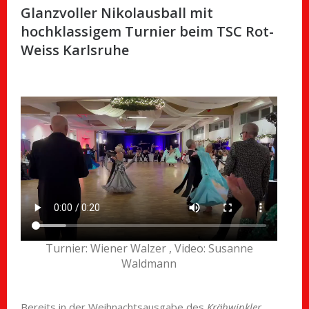
Glanzvoller Nikolausball mit
hochklassigem Turnier beim TSC Rot-
Weiss Karlsruhe
Turnier: Wiener Walzer , Video: Susanne
Waldmann
Bereits in der Weihnachtsausgabe des
Krähwinkler